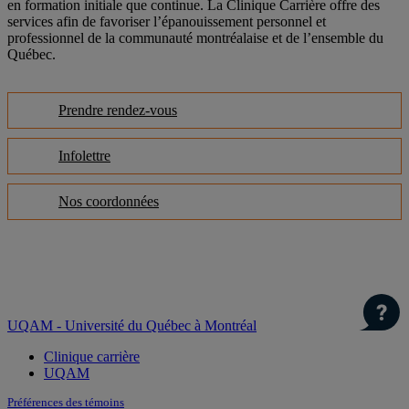
en formation initiale que continue. La Clinique Carrière offre des
services afin de favoriser l’épanouissement personnel et
professionnel de la communauté montréalaise et de l’ensemble du
Québec.
Prendre rendez-vous
Infolettre
Nos coordonnées
UQAM - Université du Québec à Montréal
Clinique carrière
UQAM
Préférences des témoins