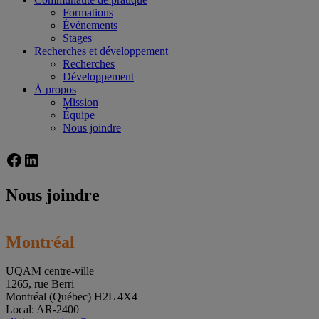
Formations
Événements
Stages
Recherches et développement
Recherches
Développement
À propos
Mission
Équipe
Nous joindre
Facebook
LinkedIn
Nous joindre
Montréal
UQAM centre-ville
1265, rue Berri
Montréal (Québec) H2L 4X4
Local: AR-2400