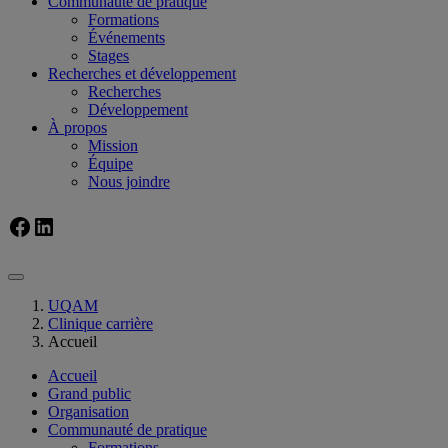
Communauté de pratique
Formations
Événements
Stages
Recherches et développement
Recherches
Développement
À propos
Mission
Équipe
Nous joindre
Facebook
LinkedIn
UQAM
Clinique carrière
Accueil
Accueil
Grand public
Organisation
Communauté de pratique
Formations