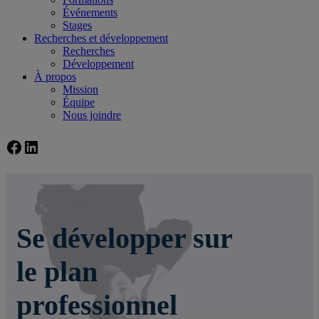
Événements
Stages
Recherches et développement
Recherches
Développement
À propos
Mission
Équipe
Nous joindre
Facebook
LinkedIn
Se développer sur
le plan
professionnel