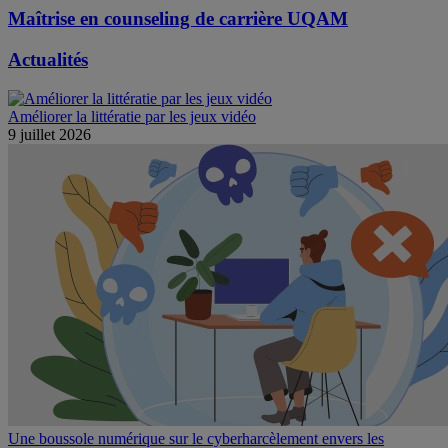
Maîtrise en counseling de carrière UQAM
Actualités
Améliorer la littératie par les jeux vidéo
9 juillet 2026
Une boussole numérique sur le cyberharcèlement envers les