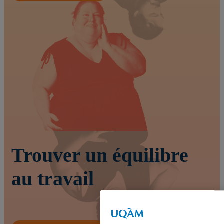
Trouver un équilibre
au travail