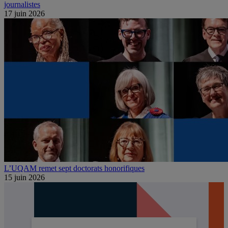
journalistes
17 juin 2026
L’UQAM remet sept doctorats honorifiques
15 juin 2026