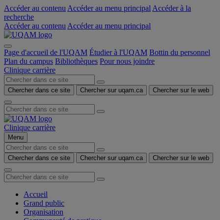
Accéder au contenu
Accéder au menu principal
Accéder à la
recherche
Accéder au contenu
Accéder au menu principal
Page d'accueil de l'UQAM
Étudier à l'UQAM
Bottin du personnel
Plan du campus
Bibliothèques
Pour nous joindre
Clinique carrière
Chercher dans ce site
Chercher sur uqam.ca
Chercher sur le web
Clinique carrière
Menu
Chercher dans ce site
Chercher sur uqam.ca
Chercher sur le web
Accueil
Grand public
Organisation