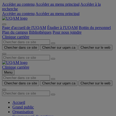
Accéder au contenu
Accéder au menu principal
Accéder à la
recherche
Accéder au contenu
Accéder au menu principal
Page d'accueil de l'UQAM
Étudier à l'UQAM
Bottin du personnel
Plan du campus
Bibliothèques
Pour nous joindre
Clinique carrière
Chercher dans ce site
Chercher sur uqam.ca
Chercher sur le web
Clinique carrière
Menu
Chercher dans ce site
Chercher sur uqam.ca
Chercher sur le web
Accueil
Grand public
Organisation