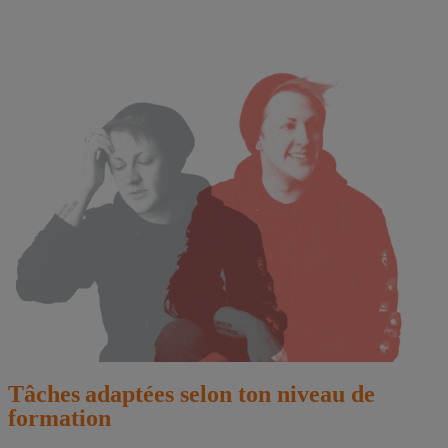
Tâches adaptées selon ton niveau de
formation